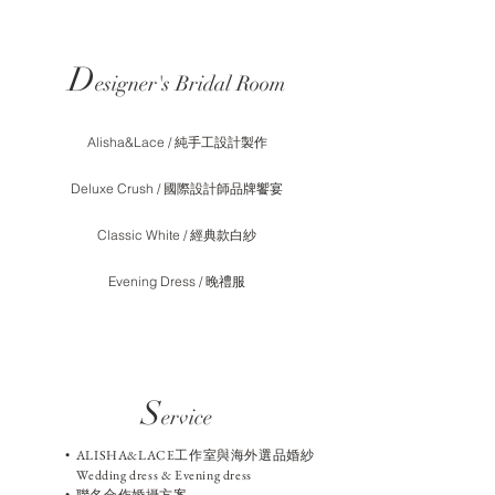
D
esigner's Bridal Room
Alisha&Lace / 純手工設計製作
Deluxe Crush / 國際設計師品牌饗宴
Classic White / 經典款白紗
Evening Dress / 晚禮服
S
ervice
• ALISHA&LACE工作室與海外選品婚紗
Wedding dress & Evening dress