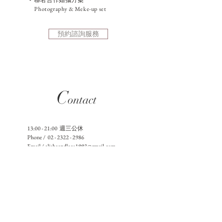
•
聯名合作
婚攝方案
Photography & Meke-up set
預約諮詢服務
C
ontact
13:00 - 21:00 週三公休
Phone / 02 - 2322 - 2986
Email /
alishaandlace1993@gmail.com